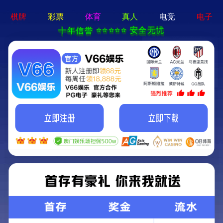
2025新澳门免费原料大全-全
年资料免费大全